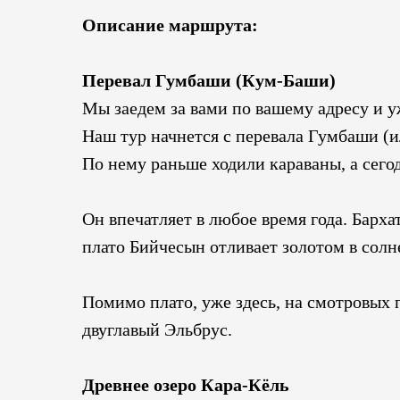
Описание маршрута:
Перевал Гумбаши (Кум-Баши)
Мы заедем за вами по вашему адресу и 
Наш тур начнется с перевала Гумбаши (
По нему раньше ходили караваны, а сего
Он впечатляет в любое время года. Барх
плато Бийчесын отливает золотом в солн
Помимо плато, уже здесь, на смотровых 
двуглавый Эльбрус.
Древнее озеро Кара-Кёль