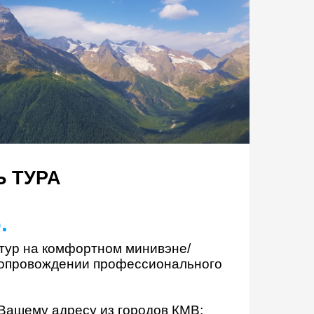
 ТУРА
.
тур на комфортном минивэне/
сопровождении профессионального
Вашему адресу из городов КМВ: