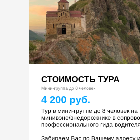
СТОИМОСТЬ ТУРА
Мини-группа до 8 человек
4 200 руб.
Тур в мини-группе до 8 человек н
минивэне/внедорожнике в сопров
профессионального гида-водителя
Забираем Вас по Вашему адресу и