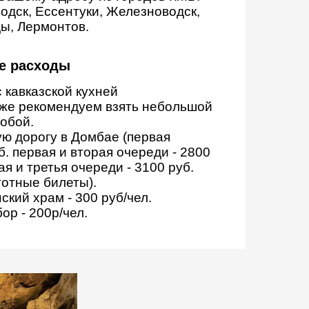
водск, Ессентуки, Железноводск,
ы, Лермонтов.
е расходы
с кавказской кухней
Также рекомендуем взять небольшой
собой.
ую дорогу в Домбае (первая
б. первая и вторая очереди - 2800
ая и третья очереди - 3100 руб.
готные билеты).
ский храм - 300 руб/чел.
ор - 200р/чел.