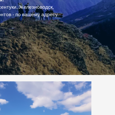
сентуки, Железноводск,
тов - по вашему адресу.