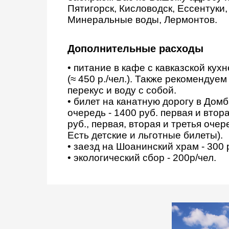
Пятигорск, Кисловодск, Ессентуки
Минеральные воды, Лермонтов.
Дополнительные расходы
• питание в кафе с кавказской кух
(≈ 450 р./чел.). Также рекомендуе
перекус и воду с собой.
• билет на канатную дорогу в Домб
очередь - 1400 руб. первая и втор
руб., первая, вторая и третья очер
Есть детские и льготные билеты).
• заезд на Шоанинский храм - 300 
• экологический сбор - 200р/чел.