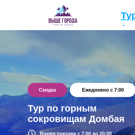
Ту
Ту
Скидка
Ежедневно с 7:00
Тур по горным
сокровищам Домбая
Время поездки с 7:00 до 20:00