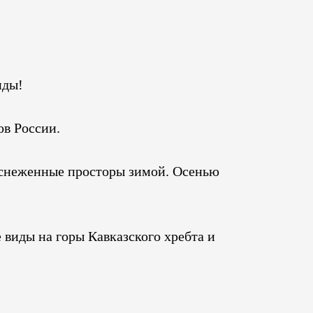
иды!
ов России.
заснеженные просторы зимой. Осенью
 виды на горы Кавказского хребта и