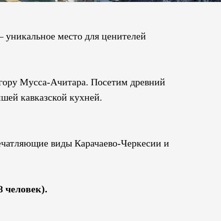
— уникальное место для ценителей
 гору Мусса-Ачитара. Посетим древний
йшей кавказской кухней.
ечатляющие виды Карачаево-Черкесии и
 человек).