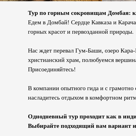
Тур по горным сокровищам Домбая: к
Едем в Домбай! Сердце Кавказа и Карач
горных красот и первозданной природы.
Нас ждет перевал Гум-Баши, озеро Кара
христианский храм, полюбуемся вершинам
Присоединяйтесь!
В компании опытного гида и с грамотно
насладитесь отдыхом в комфортном ритме
Однодневный тур проходит как в инди
Выбирайте подходящий вам вариант и