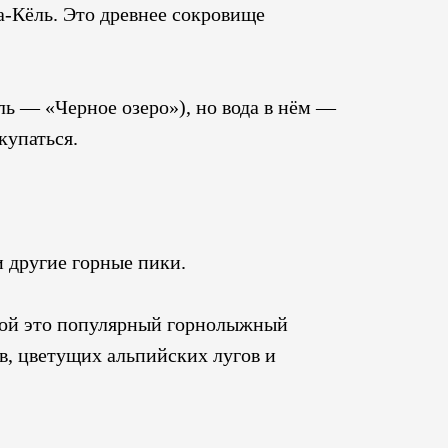
а-Кёль. Это древнее сокровище
ль — «Черное озеро»), но вода в нём —
купаться.
 другие горные пики.
имой это популярный горнолыжный
в, цветущих альпийских лугов и