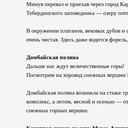
Минуя перевал и проехав через город Ка
Тебердинского заповедника — озеру почт
В окружении платанов, вековых дубов и 
очень чистая. Здесь даже водится форель
Домбайская поляна
Дальше нас ждут величественные горы!
Посмотрим на хоровод снежных вершин Г
Домбайская поляна возникла на стыке т
комплекс, а летом, весной и осенью — о
снежных горных вершин.