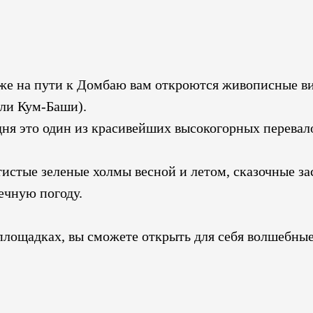
уже на пути к Домбаю вам откроются живописные в
или Кум-Баши).
дня это один из красивейших высокогорных перевал
атистые зеленые холмы весной и летом, сказочные 
ечную погоду.
площадках, вы сможете открыть для себя волшебные