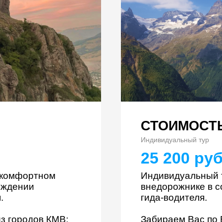
СТОИМОСТЬ
Индивидуальный тур
25 200 руб
а комфортном
Индивидуальный 
ождении
внедорожнике в 
.
гида-водителя.
з городов КМВ:
Забираем Вас по 