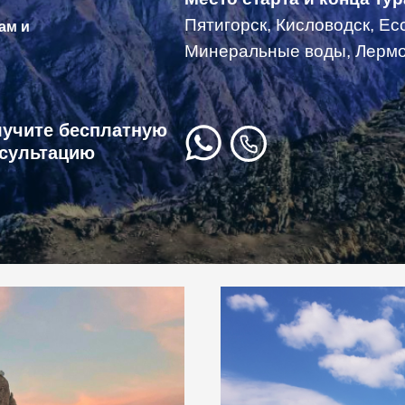
Пятигорск, Кисловодск, Ес
ам и
Минеральные воды, Лермон
учите бесплатную
сультацию