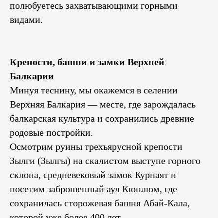
полюбуетесь захватывающими горными
видами.
Крепости, башни и замки Верхней
Балкарии
Минуя теснину, мы окажемся в селении
Верхняя Балкария — месте, где зарождалась
балкарская культура и сохранились древние
родовые постройки.
Осмотрим руины трехъярусной крепости
Зылги (Зылгы) на скалистом выступе горного
склона, средневековый замок Курнаят и
посетим заброшенный аул Кюнлюм, где
сохранилась сторожевая башня Абай-Кала,
которой уже более 400 лет.