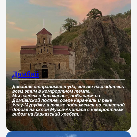
Домбай
Давайте отправимся туда, где вы насладитесь
всем этим в комфортном темпе.
Мы заедем в Карачаевск, побываем на
Домбайской поляне, озере Кара-Кёль и реке
Уллу-Муруджу, а также поднимемся по канатной
дороге на склон Мусса-Ачитара с невероятным
видом на Кавказский хребет.