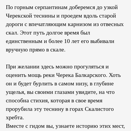
По горным серпантинам доберемся до узкой
Черекской теснины и проедем вдоль старой
дороги с впечатляющим карнизом из отвесных
скал. Этот путь долгое время был
единственным и более 10 лет его выбивали
вручную прямо в скале.
При желании здесь можно прогуляться и
оценить мощь реки Черека Балкарского. Хоть
он и будет бурлить в самом низу, в глубине
ущелья, вы своими глазами увидите, на что
способна стихия, которая в свое время
прорубила эту теснину в горах Скалистого
хребта.
Вместе с гидом вы, узнаете историю этих мест,