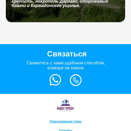
крепость, некрополь Даргавс, сторожевые
башни и Кармадонское ущелье.
Связаться
Свяжитесь с нами удобным способом,
кликнув на значок
Однодневные туры
Отзывы