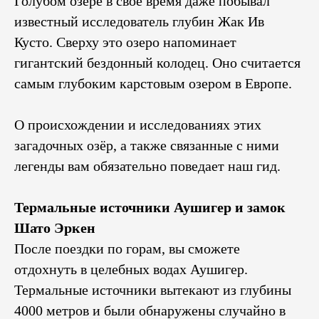
Голубом озере в своё время даже побывал
известный исследователь глубин Жак Ив
Кусто. Сверху это озеро напоминает
гигантский бездонный колодец. Оно считается
самым глубоким карстовым озером в Европе.
О происхождении и исследованиях этих
загадочных озёр, а также связанные с ними
легенды вам обязательно поведает наш гид.
Термальные источники Аушигер и замок
Шато Эркен
После поездки по горам, вы сможете
отдохнуть в целебных водах Аушигер.
Термальные источники вытекают из глубины
4000 метров и были обнаружены случайно в