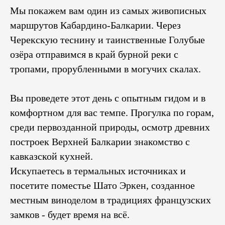
Мы покажем вам один из самых живописных
маршрутов Кабардино-Балкарии. Через
Черекскую теснину и таинственные Голубые
озёра отправимся в край бурной реки с
тропами, прорубленными в могучих скалах.
Вы проведете этот день с опытным гидом и в
комфортном для вас темпе. Прогулка по горам,
среди первозданной природы, осмотр древних
построек Верхней Балкарии знакомство с
кавказской кухней.
Искупаетесь в термальных источниках и
посетите поместье Шато Эркен, созданное
местным виноделом в традициях французских
замков - будет время на всё.